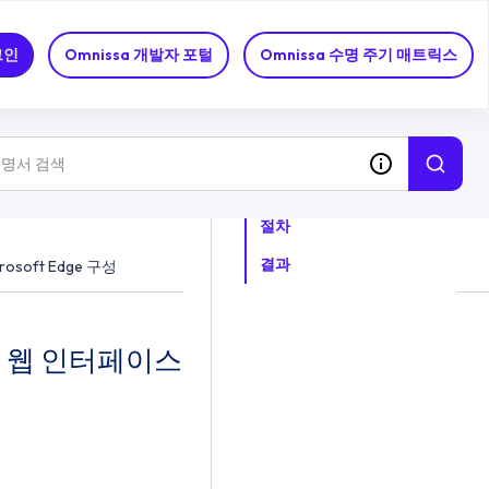
rosoft
그인
Omnissa 개발자 포털
Omnissa 수명 주기 매트릭스
이 항목의 목차
절차
결과
soft Edge 구성
ss에서 웹 인터페이스에 액세스하도록