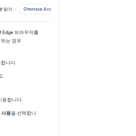
Omnissa Access
제품 설명서
SaaS
분 읽기
oft Edge 브라우저를
 하는 경우
작동합니다.
오.
이동합니다.
을 사용
을 선택합니