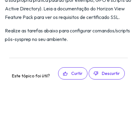
a sua própria prática padrão (por exemplo, GPO e scripts do
Active Directory). Leia a documentação do Horizon View
Feature Pack para ver os requisitos de certificado SSL.
Realize as tarefas abaixo para configurar comandos/scripts
pós-sysprep no seu ambiente.
Curtir
Descurtir
Este tópico foi útil?