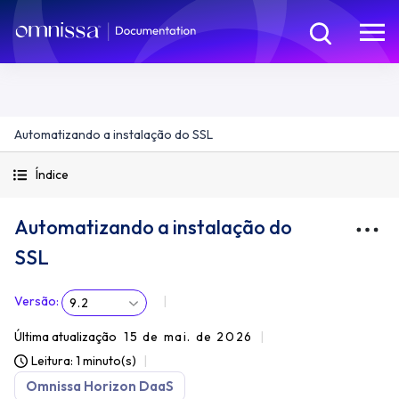
Automatizando a instalação do SSL
Índice
Automatizando a instalação do
SSL
Versão
:
9.2
Última atualização
15 de mai. de 2026
Leitura: 1 minuto(s)
Omnissa Horizon DaaS