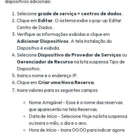
dispositivos adicionais:
Selecione
grade de serviço > centros de dados
.
Clique em
Editar
. O sistema exibe o pop-up Editar
Centro de Dados.
Verifique as informações exibidas e clique em
Adicionar Dispositivos
. A tela Instalação do
Dispositivo é exibida.
Selecione
Dispositivo do Provedor de Serviços
ou
Gerenciador de Recurso
na lista suspensa Tipo de
Dispositivo.
Insira o nome e o endereço IP.
Clique em
Criar uma Nova Reserva
.
Insira valores para os seguintes campos:
Nome Amigável - Esse é o nome das reservas
que aparecerão na tela Reservas.
Data de Início - Selecione Hoje na lista suspensa
ou insira o mês, o dia e o ano.
Hora de Início - Insira 00:00 para indicar agora