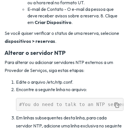
ou a hora real no formato UT.
E-mail de Contato - O e-mail da pessoa que
deve receber avisos sobre a reserva. 8. Clique
em
Criar Dispositivo
.
Se você quiser verificar o status de uma reserva, selecione
dispositivos > reservas
.
Alterar o servidor NTP
Para alterar ou adicionar servidores NTP externos a um
Provedor de Serviços, siga estas etapas:
Edite o arquivo /etc/ntp.conf.
Encontre a seguinte linha no arquivo:
Em linhas subsequentes desta linha, para cada
servidor NTP, adicione uma linha exclusiva no seguinte