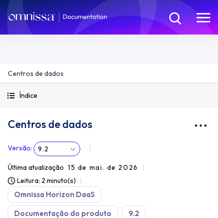
Centros de dados
Índice
Centros de dados
Versão
:
9.2
Última atualização
15 de mai. de 2026
Leitura: 2 minuto(s)
Omnissa Horizon DaaS
Documentação do produto
9.2