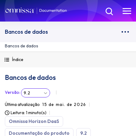
Bancos de dados
Bancos de dados
Índice
Bancos de dados
Versão
:
9.2
Última atualização
15 de mai. de 2026
Leitura: 1 minuto(s)
Omnissa Horizon DaaS
Documentação do produto
9.2