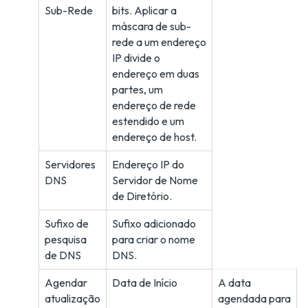
Sub-Rede
bits. Aplicar a
máscara de sub-
rede a um endereço
IP divide o
endereço em duas
partes, um
endereço de rede
estendido e um
endereço de host.
Servidores
Endereço IP do
DNS
Servidor de Nome
de Diretório.
Sufixo de
Sufixo adicionado
pesquisa
para criar o nome
de DNS
DNS.
Agendar
Data de Início
A data
atualização
agendada para