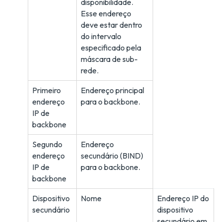
disponibilidade.
Esse endereço
deve estar dentro
do intervalo
especificado pela
máscara de sub-
rede.
Primeiro
Endereço principal
endereço
para o backbone.
IP de
backbone
Segundo
Endereço
endereço
secundário (BIND)
IP de
para o backbone.
backbone
Dispositivo
Nome
Endereço IP do
secundário
dispositivo
secundário em