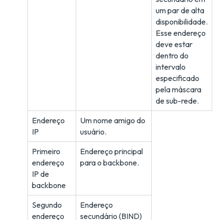
um par de alta
disponibilidade.
Esse endereço
deve estar
dentro do
intervalo
especificado
pela máscara
de sub-rede.
Endereço
Um nome amigo do
IP
usuário.
Primeiro
Endereço principal
endereço
para o backbone.
IP de
backbone
Segundo
Endereço
endereço
secundário (BIND)