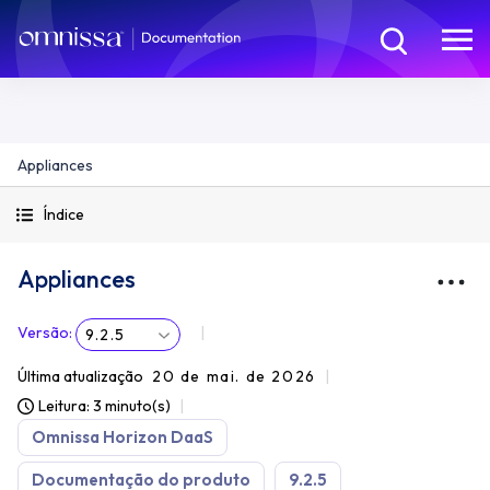
Appliances
Índice
Appliances
Versão
:
9.2.5
Última atualização
20 de mai. de 2026
Leitura: 3 minuto(s)
Omnissa Horizon DaaS
Documentação do produto
9.2.5