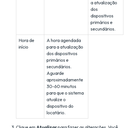
a atualização
dos
dispositivos
primários e
secundários.
Hora de
A hora agendada
início
para a atualização
dos dispositivos
primários e
secundários.
Aguarde
aproximadamente
30-60 minutos
para que o sistema
atualize o
dispositivo do
locatário.
Clique em
Atualizar
para fazer as alterações. Você