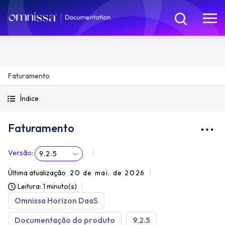
Faturamento
Índice
Faturamento
Versão
:
9.2.5
Última atualização
20 de mai. de 2026
Leitura: 1 minuto(s)
Omnissa Horizon DaaS
Documentação do produto
9.2.5