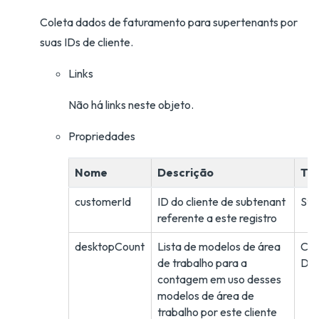
Coleta dados de faturamento para supertenants por
suas IDs de cliente.
Links
Não há links neste objeto.
Propriedades
Nome
Descrição
Tip
customerId
ID do cliente de subtenant
Str
referente a este registro
desktopCount
Lista de modelos de área
Col
de trabalho para a
DtD
contagem em uso desses
modelos de área de
trabalho por este cliente