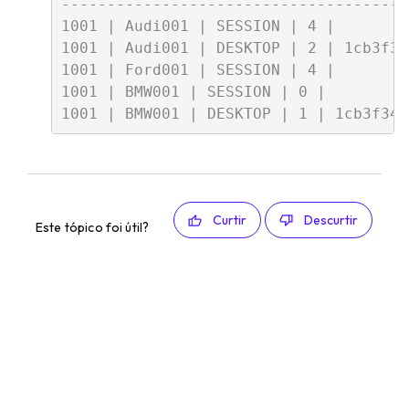
--------------------------------------
1001 | Audi001 | SESSION | 4 |

1001 | Audi001 | DESKTOP | 2 | 1cb3f34
1001 | Ford001 | SESSION | 4 |

1001 | BMW001 | SESSION | 0 |

Curtir
Descurtir
Este tópico foi útil?