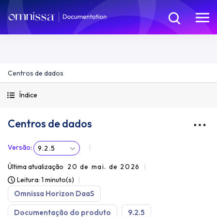
Centros de dados
Índice
Centros de dados
Versão
:
9.2.5
Última atualização
20 de mai. de 2026
Leitura: 1 minuto(s)
Omnissa Horizon DaaS
Documentação do produto
9.2.5