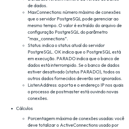
de dados.
MaxConnections: número máximo de conexões
que o servidor PostgreSQL pode gerenciar ao
mesmo tempo. O valor é extraído do arquivo de
configuração PostgreSQL do parâmetro
“max_connections”.
Status: indica o status atual do servidor
PostgreSQL. OK indica que o PostgreSQL está
em execução. PARADO indica que o banco de
dados está interrompido. Se o banco de dados
estiver desativado (status PARADO), todos os
outros dados fornecidos deverão ser ignorados.
ListenAddress: a porta e o endereço IP nos quais
o processo de postmaster está ouvindo novas
conexões.
Cálculos
Porcentagem máxima de conexões usadas: você
deve totalizar o ActiveConnections usado por