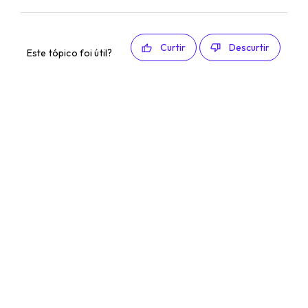
Curtir
Descurtir
Este tópico foi útil?