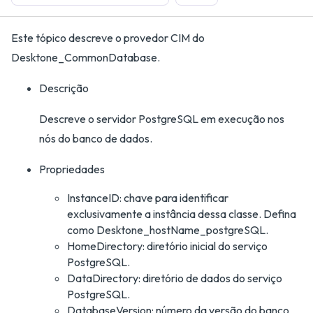
Este tópico descreve o provedor CIM do
Desktone_CommonDatabase.
Descrição
Descreve o servidor PostgreSQL em execução nos
nós do banco de dados.
Propriedades
InstanceID: chave para identificar
exclusivamente a instância dessa classe. Defina
como Desktone_hostName_postgreSQL.
HomeDirectory: diretório inicial do serviço
PostgreSQL.
DataDirectory: diretório de dados do serviço
PostgreSQL.
DatabaseVersion: número da versão do banco