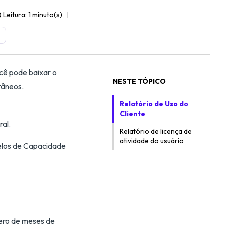
Leitura: 1 minuto(s)
cê pode baixar o
NESTE TÓPICO
tâneos.
Relatório de Uso do
Cliente
al.
Relatório de licença de
atividade do usuário
elos de Capacidade
mero de meses de