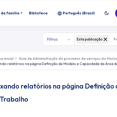
 da família
Biblioteca
Português (Brasil)
Filtros
Esta publicação
a inicial
Guia de Administração do provedor de serviços do Hori
ndo relatórios na página Definição de Modelo e Capacidade da Área d
ixando relatórios na página Definiçã
 Trabalho