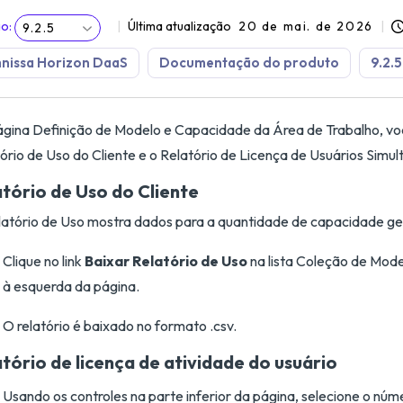
ão
:
Última atualização
20 de mai. de 2026
9.2.5
nissa Horizon DaaS
Documentação do produto
9.2.5
gina Definição de Modelo e Capacidade da Área de Trabalho, vo
ório de Uso do Cliente e o Relatório de Licença de Usuários Simul
atório de Uso do Cliente
atório de Uso mostra dados para a quantidade de capacidade ger
Clique no link
Baixar Relatório de Uso
na lista Coleção de Mod
à esquerda da página.
O relatório é baixado no formato .csv.
atório de licença de atividade do usuário
Usando os controles na parte inferior da página, selecione o nú