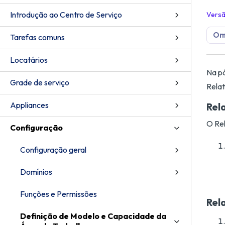
Introdução ao Centro de Serviço
Vers
Om
Tarefas comuns
Locatários
Na pá
Grade de serviço
Relat
Appliances
Rel
O Rel
Configuração
Configuração geral
Domínios
Funções e Permissões
Rel
Definição de Modelo e Capacidade da