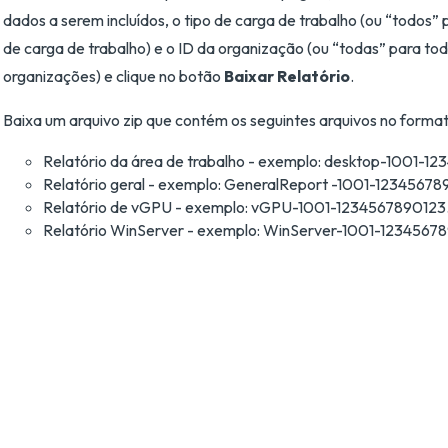
dados a serem incluídos, o tipo de carga de trabalho (ou “todos” 
de carga de trabalho) e o ID da organização (ou “todas” para to
organizações) e clique no botão
Baixar Relatório
.
Baixa um arquivo zip que contém os seguintes arquivos no format
Relatório da área de trabalho - exemplo: desktop-1001-1
Relatório geral - exemplo: GeneralReport -1001-12345678
Relatório de vGPU - exemplo: vGPU-1001-1234567890123
Relatório WinServer - exemplo: WinServer-1001-1234567