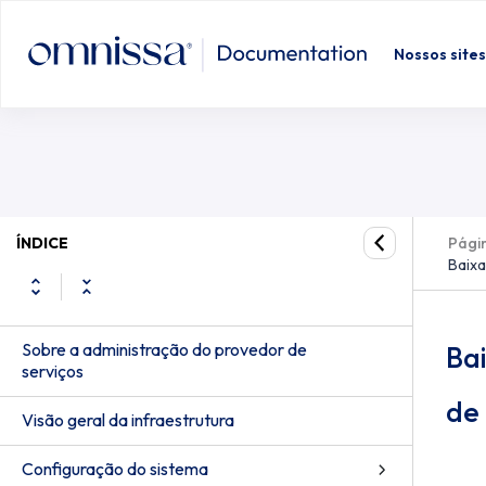
Nossos sites
ÍNDICE
Págin
Baixa
Sobre a administração do provedor de
Ba
serviços
de
Visão geral da infraestrutura
Configuração do sistema