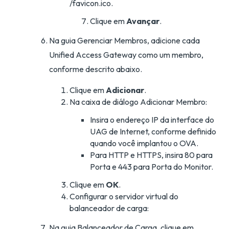
/favicon.ico.
Clique em
Avançar
.
Na guia Gerenciar Membros, adicione cada
Unified Access Gateway como um membro,
conforme descrito abaixo.
Clique em
Adicionar
.
Na caixa de diálogo Adicionar Membro:
Insira o endereço IP da interface do
UAG de Internet, conforme definido
quando você implantou o OVA.
Para HTTP e HTTPS, insira 80 para
Porta e 443 para Porta do Monitor.
Clique em
OK
.
Configurar o servidor virtual do
balanceador de carga:
Na guia Balanceador de Carga, clique em