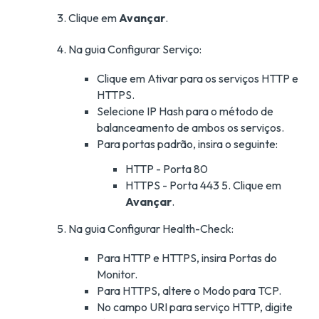
Clique em
Avançar
.
Na guia Configurar Serviço:
Clique em Ativar para os serviços HTTP e
HTTPS.
Selecione IP Hash para o método de
balanceamento de ambos os serviços.
Para portas padrão, insira o seguinte:
HTTP - Porta 80
HTTPS - Porta 443 5. Clique em
Avançar
.
Na guia Configurar Health-Check:
Para HTTP e HTTPS, insira Portas do
Monitor.
Para HTTPS, altere o Modo para TCP.
No campo URI para serviço HTTP, digite