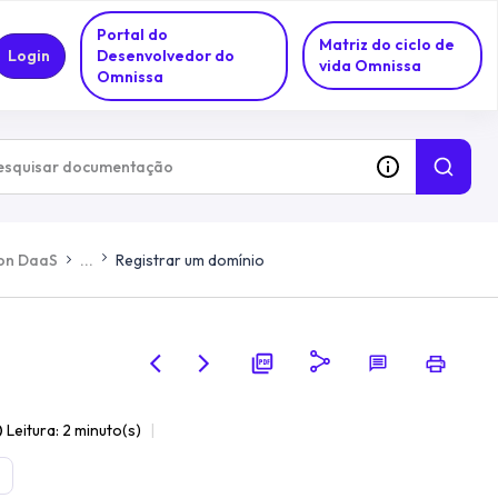
Portal do
Matriz do ciclo de
Login
Desenvolvedor do
vida Omnissa
Omnissa
zon DaaS
...
Registrar um domínio
Leitura: 2 minuto(s)