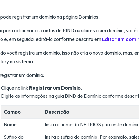
pode registrar um domínio na página Domínios.
:
para adicionar as contas de BIND auxiliares a um domínio, você 
o e, em seguida, editá-lo conforme descrito em
Editar um domí
o você registra um domínio, isso não cria o novo domínio, mas, em
tory no sistema.
registrar um domínio:
Clique no link
Registrar um Domínio
.
Digite as informações na guia BIND de Domínio conforme descrit
Campo
Descrição
Nome
Insira o nome do NETBIOS para este domínio
Sufixo do
Insira o sufixo do domínio. Por exemplo, sa