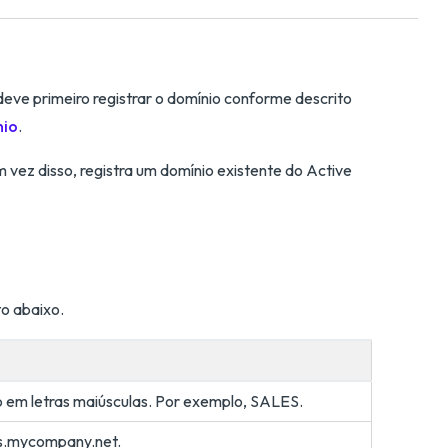
deve primeiro registrar o domínio conforme descrito
nio
.
 vez disso, registra um domínio existente do Active
o abaixo.
 em letras maiúsculas. Por exemplo, SALES.
les.mycompany.net.