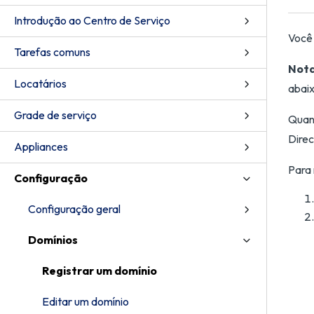
Introdução ao Centro de Serviço
Você 
Tarefas comuns
Nota
Locatários
abaix
Grade de serviço
Quand
Direc
Appliances
Para 
Configuração
Configuração geral
Domínios
Registrar um domínio
Editar um domínio