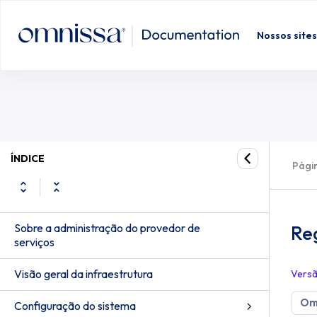
Nossos sites
ÍNDICE
Págin
Sobre a administração do provedor de
Re
serviços
Visão geral da infraestrutura
Vers
Om
Configuração do sistema