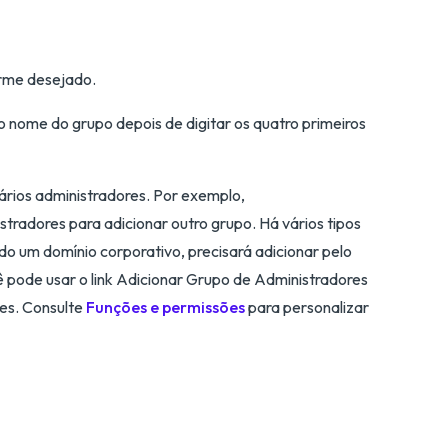
orme desejado.
nome do grupo depois de digitar os quatro primeiros
ários administradores. Por exemplo,
radores para adicionar outro grupo. Há vários tipos
ndo um domínio corporativo, precisará adicionar pelo
pode usar o link Adicionar Grupo de Administradores
tes. Consulte
Funções e permissões
para personalizar