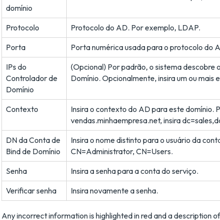
domínio
Protocolo
Protocolo do AD. Por exemplo, LDAP.
Porta
Porta numérica usada para o protocolo do 
IPs do
(Opcional) Por padrão, o sistema descobre 
Controlador de
Domínio. Opcionalmente, insira um ou mais e
Domínio
Contexto
Insira o contexto do AD para este domínio. P
vendas.minhaempresa.net, insira dc=sales
DN da Conta de
Insira o nome distinto para o usuário da con
Bind de Domínio
CN=Administrator, CN=Users.
Senha
Insira a senha para a conta do serviço.
Verificar senha
Insira novamente a senha.
Any incorrect information is highlighted in red and a description of