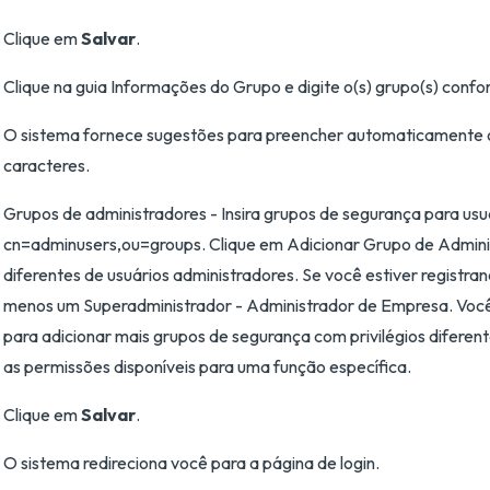
Clique em
Salvar
.
Clique na guia Informações do Grupo e digite o(s) grupo(s) conf
O sistema fornece sugestões para preencher automaticamente o 
caracteres.
Grupos de administradores - Insira grupos de segurança para usu
cn=adminusers,ou=groups. Clique em Adicionar Grupo de Administ
diferentes de usuários administradores. Se você estiver registra
menos um Superadministrador - Administrador de Empresa. Você 
para adicionar mais grupos de segurança com privilégios diferen
as permissões disponíveis para uma função específica.
Clique em
Salvar
.
O sistema redireciona você para a página de login.