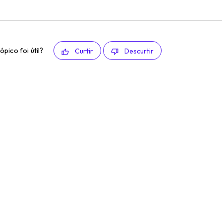
ópico foi útil?
Curtir
Descurtir