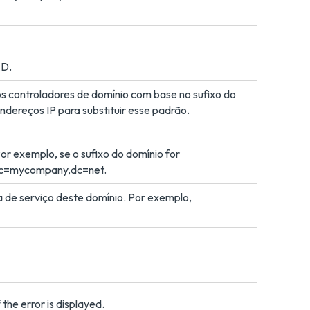
AD.
os controladores de domínio com base no sufixo do
ndereços IP para substituir esse padrão.
or exemplo, se o sufixo do domínio for
,dc=mycompany,dc=net.
ta de serviço deste domínio. Por exemplo,
 the error is displayed.