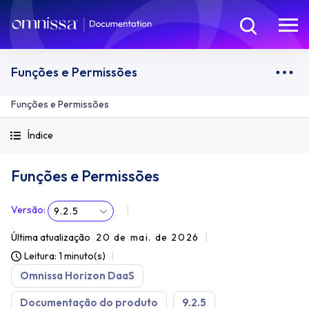
Funções e Permissões
Funções e Permissões
Índice
Funções e Permissões
Versão
:
9.2.5
Última atualização
20 de mai. de 2026
Leitura: 1 minuto(s)
Omnissa Horizon DaaS
Documentação do produto
9.2.5