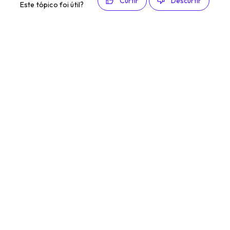
Curtir
Descurtir
Este tópico foi útil?