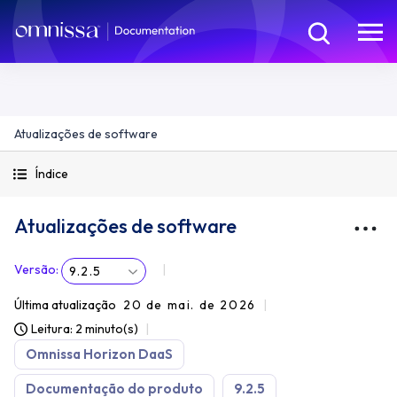
Atualizações de software
Índice
Atualizações de software
Versão
:
9.2.5
Última atualização
20 de mai. de 2026
Leitura: 2 minuto(s)
Omnissa Horizon DaaS
Documentação do produto
9.2.5