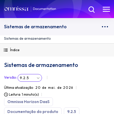
Sistemas de armazenamento
Sistemas de armazenamento
Índice
Sistemas de armazenamento
Versão
:
9.2.5
Última atualização
20 de mai. de 2026
Leitura: 1 minuto(s)
Omnissa Horizon DaaS
Documentação do produto
9.2.5