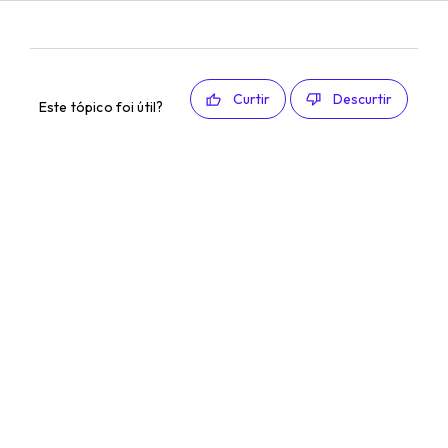
Curtir
Descurtir
Este tópico foi útil?