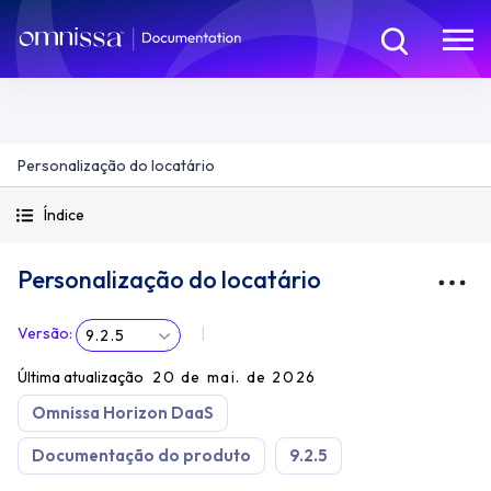
Personalização do locatário
Índice
Personalização do locatário
Versão
:
9.2.5
Última atualização
20 de mai. de 2026
Omnissa Horizon DaaS
Documentação do produto
9.2.5