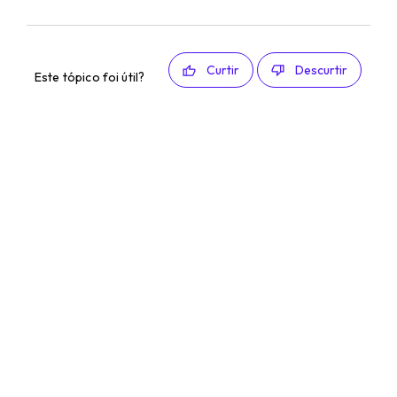
Curtir
Descurtir
Este tópico foi útil?