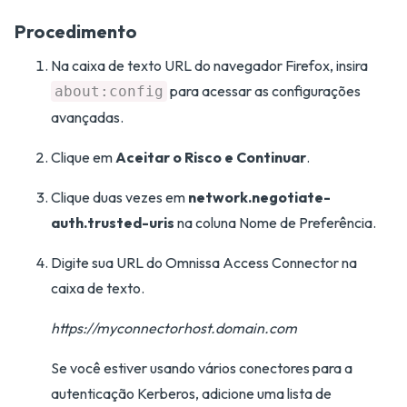
Procedimento
Na caixa de texto URL do navegador Firefox, insira
para acessar as configurações
about:config
avançadas.
Clique em
Aceitar o Risco e Continuar
.
Clique duas vezes em
network.negotiate-
auth.trusted-uris
na coluna Nome de Preferência.
Digite sua URL do Omnissa Access Connector na
caixa de texto.
https://myconnectorhost.domain.com
Se você estiver usando vários conectores para a
autenticação Kerberos, adicione uma lista de