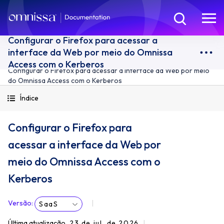
Configurar o Firefox para acessar a
interface da Web por meio do Omnissa
Access com o Kerberos
Configurar o Firefox para acessar a interface da Web por meio
do Omnissa Access com o Kerberos
Índice
Configurar o Firefox para
acessar a interface da Web por
meio do Omnissa Access com o
Kerberos
Versão
:
SaaS
Última atualização
23 de jul. de 2026