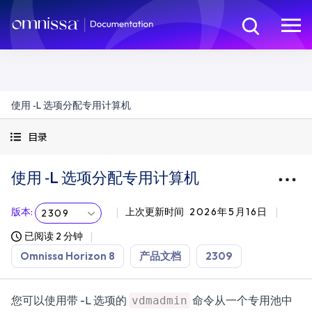
使用 ‑L 选项分配专用计算机
目录
使用 ‑L 选项分配专用计算机
版本
:
上次更新时间
2026年5月16日
2309
已阅读 2 分钟
Omnissa Horizon 8
产品文档
2309
您可以使用带 -L 选项的
命令从一个专用池中
vdmadmin