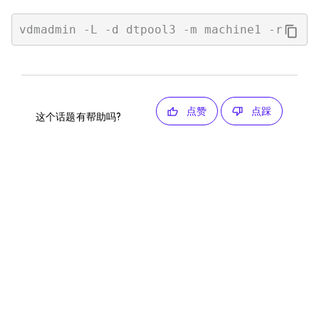
点赞
点踩
这个话题有帮助吗?