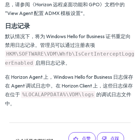
息，请参阅
《Horizon 远程桌面功能和 GPO》
文档中的
“View Agent 配置 ADMX 模板设置”。
日志记录
默认情况下，将为 Windows Hello for Business 证书重定向
禁用日志记录。管理员可以通过注册表项
HKM\SOFTWARE\VDM\Whfb\IsCertInterceptLogg
启用日志记录。
erEnabled
在 Horizon Agent 上，Windows Hello for Business 日志保存
在 Agent 调试日志中。在 Horizon Client 上，这些日志保存
在位于
的调试日志文件
%LOCALAPPDATA%\VDM\logs
中。
点赞
点踩