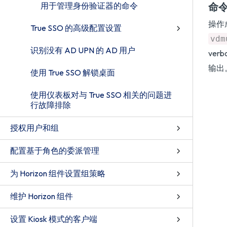
用于管理身份验证器的命令
命
操作
True SSO 的高级配置设置
vdm
识别没有 AD UPN 的 AD 用户
ve
输出
使用 True SSO 解锁桌面
使用仪表板对与 True SSO 相关的问题进
行故障排除
授权用户和组
配置基于角色的委派管理
为 Horizon 组件设置组策略
维护 Horizon 组件
设置 Kiosk 模式的客户端