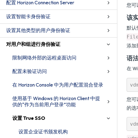
配置 Horizon Connection Server
您可以
设置智能卡身份验证
该
默认
设置其他类型的用户身份验证
Fil
对用户和组进行身份验证
添加
语
限制网络外部的远程桌面访问
在 
配置未验证访问
在 Horizon Console 中为用户配置混合登录
使用基于 Windows 的 Horizon Client 中提
您可
供的“作为当前用户登录”功能
的选
设置 True SSO
设置企业证书颁发机构