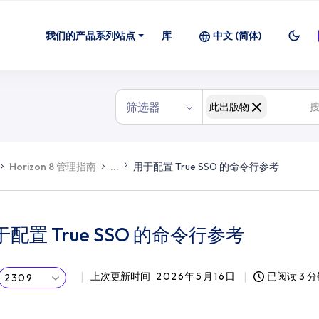
我们的产品系列站点
库
中文 (简体)
筛选器
此出版物
Horizon 8 管理指南
...
用于配置 True SSO 的命令行参考
于配置 True SSO 的命令行参考
上次更新时间
2026年5月16日
已阅读 3 
2309