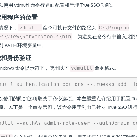
使用 vdmutil 命令行界面配置和管理 True SSO 功能。
实用程序的位置
情况下，
命令可执行文件的路径为
vdmutil
C:\Program
。为避免在命令行中输入此路
es\View\Server\tools\bin
到 PATH 环境变量中。
法和身份验证
Windows 命令提示符下，使用以下
命令格式。
vdmutil
以使用的附加选项取决于命令选项。本主题重点介绍用于配置 True SSO 
项。以下是一个命令示例，该命令用于列出已针对 True SSO 