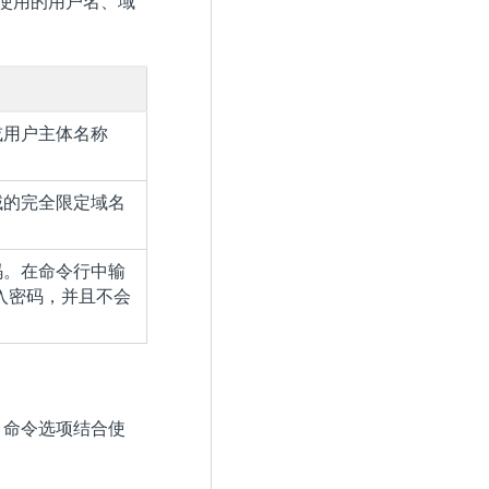
使用的用户名、域
名或用户主体名称
所在域的完全限定域名
的密码。在命令行中输
入密码，并且不会
命令选项结合使