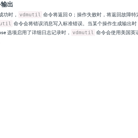
令输出
成功时，
命令将返回 0；操作失败时，将返回故障特
vdmutil
命令会将错误消息写入标准错误。当某个操作生成输出时，
util
rbose 选项启用了详细日志记录时，
命令会使用美国英
vdmutil
。