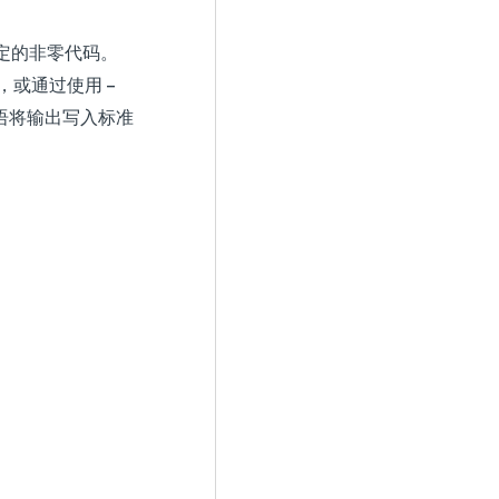
定的非零代码。
或通过使用 –
语将输出写入标准