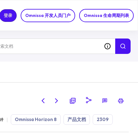
登录
Omnissa 开发人员门户
Omnissa 生命周期列表
Omnissa Horizon 8
产品文档
2309
分钟