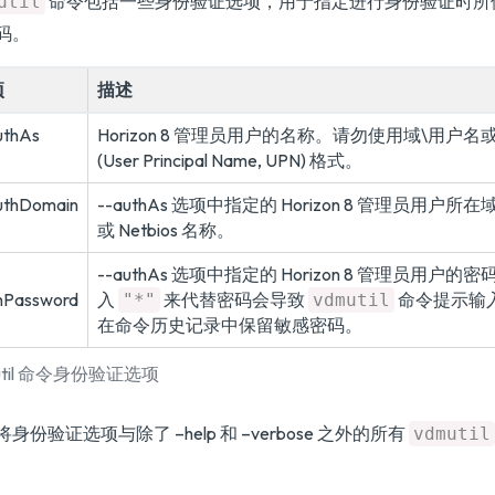
命令包括一些身份验证选项，用于指定进行身份验证时所
util
码。
项
描述
uthAs
Horizon 8 管理员用户的名称。请勿使用域\用户
(User Principal Name, UPN) 格式。
uthDomain
--authAs 选项中指定的 Horizon 8 管理员用户
或 Netbios 名称。
--authAs 选项中指定的 Horizon 8 管理员用户
hPassword
入
来代替密码会导致
命令提示输
"*"
vdmutil
在命令历史记录中保留敏感密码。
util 命令身份验证选项
身份验证选项与除了 –help 和 –verbose 之外的所有
vdmutil