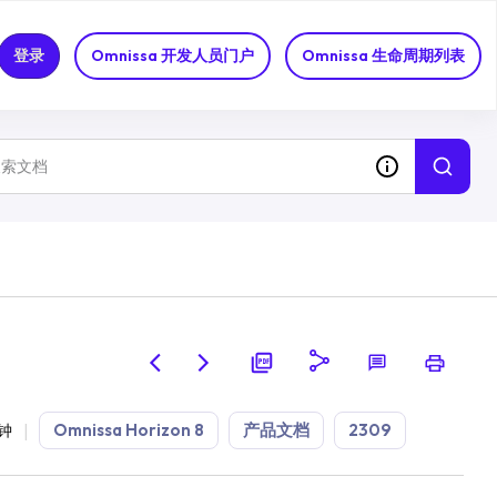
登录
Omnissa 开发人员门户
Omnissa 生命周期列表
Omnissa Horizon 8
产品文档
2309
分钟