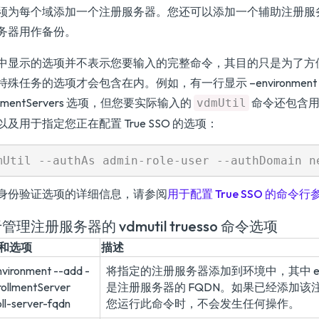
须为每个域添加一个注册服务器。您还可以添加一个辅助注册服
务器用作备份。
中显示的选项并不表示您要输入的完整命令，其目的只是为了方
殊任务的选项才会包含在内。例如，有一行显示 –environment –li
ollmentServers 选项，但您要实际输入的
命令还包含用
vdmUtil
以及用于指定您正在配置 True SSO 的选项：
身份验证选项的详细信息，请参阅
用于配置 True SSO 的命令行
管理注册服务器的 vdmutil truesso 命令选项
和选项
描述
nvironment --add -
将指定的注册服务器添加到环境中，其中 enroll-
rollmentServer
是注册服务器的 FQDN。如果已经添加该
oll-server-fqdn
您运行此命令时，不会发生任何操作。