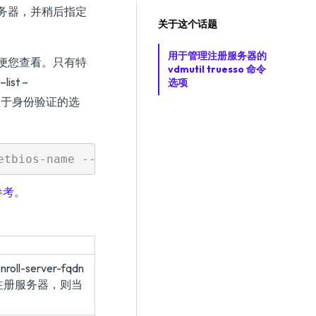
务器，并稍后指定
关于这个话题
用于管理注册服务器的
便您查看。只有特
vdmutil truesso 命令
st –
选项
于身份验证的选
参考
。
server-fqdn
注册服务器，则当