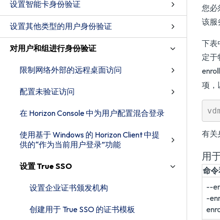
设置智能卡身份验证
您必
该服
设置其他类型的用户身份验证
下表
对用户和组进行身份验证
定于特
限制网络外部的远程桌面访问
enr
项，
配置未验证访问
在 Horizon Console 中为用户配置混合登录
有关
使用基于 Windows 的 Horizon Client 中提
供的“作为当前用户登录”功能
用于
设置 True SSO
命令
--e
设置企业证书颁发机构
-en
创建用于 True SSO 的证书模板
enr