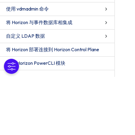
使用 vdmadmin 命令
将 Horizon 与事件数据库相集成
自定义 LDAP 数据
将 Horizon 部署连接到 Horizon Control Plane
使用 Horizon PowerCLI 模块