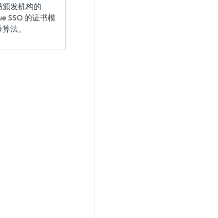
书颁发机构的
 SSO 的证书模
希算法。