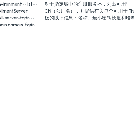
vironment --list --
对于指定域中的注册服务器，列出可用证
ollmentServer
CN（公用名），并提供有关每个可用于 True
ll-server-fqdn --
板的以下信息：名称、最小密钥长度和哈
ain domain-fqdn