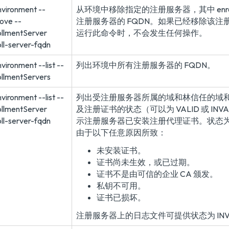
nvironment --
从环境中移除指定的注册服务器，其中 enroll-s
ove --
注册服务器的 FQDN。如果已经移除该注
ollmentServer
运行此命令时，不会发生任何操作。
oll-server-fqdn
vironment --list --
列出环境中所有注册服务器的 FQDN。
ollmentServers
vironment --list --
列出受注册服务器所属的域和林信任的域和林
ollmentServer
及注册证书的状态（可以为 VALID 或 INVAL
oll-server-fqdn
示注册服务器已安装注册代理证书。状态为 IN
由于以下任意原因所致：
未安装证书。
证书尚未生效，或已过期。
证书不是由可信的企业 CA 颁发。
私钥不可用。
证书已损坏。
注册服务器上的日志文件可提供状态为 INVA