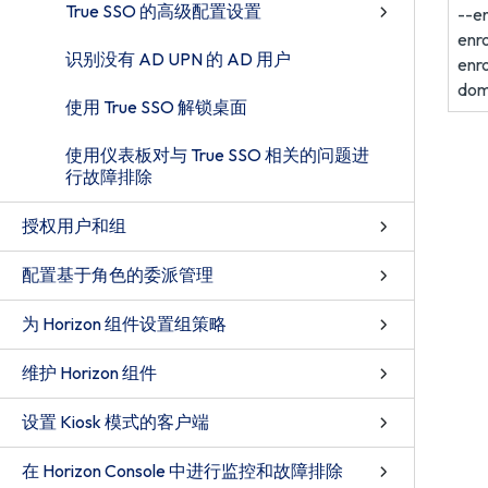
True SSO 的高级配置设置
--en
enr
识别没有 AD UPN 的 AD 用户
enro
dom
使用 True SSO 解锁桌面
使用仪表板对与 True SSO 相关的问题进
行故障排除
授权用户和组
配置基于角色的委派管理
为 Horizon 组件设置组策略
维护 Horizon 组件
设置 Kiosk 模式的客户端
在 Horizon Console 中进行监控和故障排除