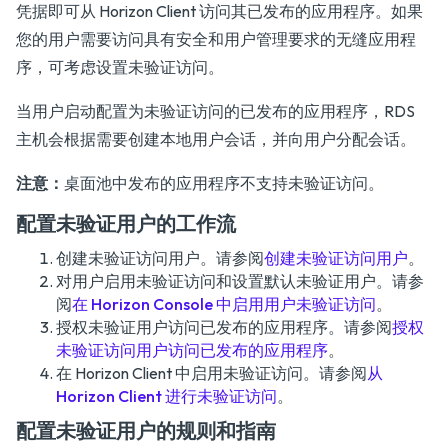
凭据即可从 Horizon Client 访问其已发布的应用程序。如果
您的用户需要访问具有安全和用户管理要求的无缝应用程
序，可考虑设置未验证访问。
当用户启动配置为未验证访问的已发布的应用程序，RDS
主机会根据需要创建本地用户会话，并向用户分配会话。
注意：
桌面池中发布的应用程序不支持未验证访问。
配置未验证用户的工作流
创建未验证访问用户。请参阅
创建未验证访问用户
。
对用户启用未验证访问和设置默认未验证用户。请参
阅
在 Horizon Console 中启用用户未验证访问
。
授权未验证用户访问已发布的应用程序。请参阅
授权
未验证访问用户访问已发布的应用程序
。
在 Horizon Client 中启用未验证访问。请参阅
从
Horizon Client 进行未验证访问
。
配置未验证用户的规则和指南