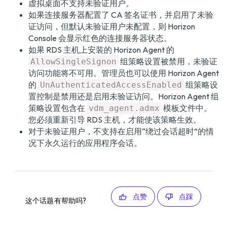
虚拟桌面不支持未验证用户。
如果连接服务器配置了 CA 签名证书，并启用了未验
证访问，但默认未验证用户未配置，则 Horizon
Console 会显示红色的连接服务器状态。
如果 RDS 主机上安装的 Horizon Agent 的
组策略设置被禁用，未验证
AllowSingleSignon
访问功能将不可用。管理员也可以使用 Horizon Agent
的
组策略设
UnAuthenticatedAccessEnabled
置控制是禁用还是启用未验证访问。Horizon Agent 组
策略设置包含在
模板文件中。
vdm_agent.admx
您必须重新引导 RDS 主机，才能使该策略生效。
对于未验证用户，不支持在启用“绕过会话超时”的情
况下永久运行的应用程序会话。
点赞
点踩
这个话题有帮助吗?