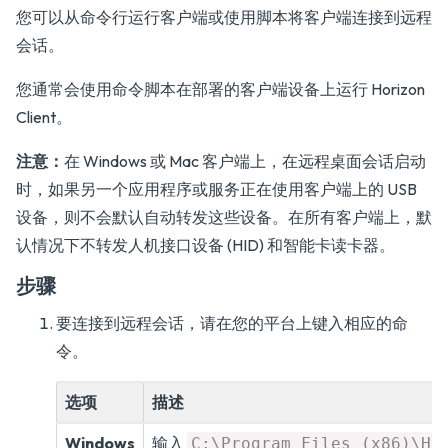
您可以从命令行运行客户端或使用脚本将客户端连接到远程
会话。
您通常会使用命令脚本在部署的客户端设备上运行 Horizon
Client。
注意：
在 Windows 或 Mac 客户端上，在远程桌面会话启动
时，如果另一个应用程序或服务正在使用客户端上的 USB
设备，则不会默认自动转发这些设备。在所有客户端上，默
认情况下不转发人机接口设备 (HID) 和智能卡读卡器。
步骤
要连接到远程会话，请在您的平台上键入相应的命
令。
选项
描述
Windows
输入
C:\Program Files (x86)\Ho