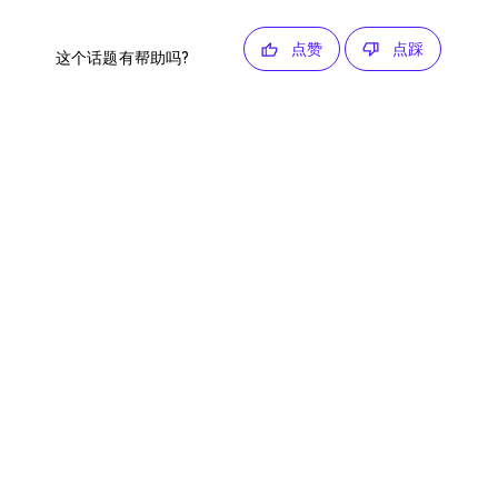
点赞
点踩
这个话题有帮助吗?