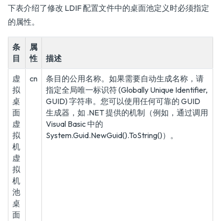
下表介绍了修改 LDIF 配置文件中的桌面池定义时必须指定
的属性。
条
属
目
性
描述
虚
cn
条目的公用名称。如果需要自动生成名称，请
拟
指定全局唯一标识符 (Globally Unique Identifier,
桌
GUID) 字符串。您可以使用任何可靠的 GUID
面
生成器，如 .NET 提供的机制（例如，通过调用
虚
Visual Basic 中的
拟
System.Guid.NewGuid().ToString()）。
机
虚
拟
机
池
桌
面