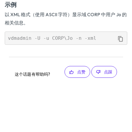
示例
以 XML 格式（使用 ASCII 字符）显示域 CORP 中用户 Jo 的
相关信息。
点赞
点踩
这个话题有帮助吗?