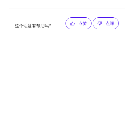
点赞
点踩
这个话题有帮助吗?