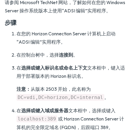
请参阅 Microsoft TechNet 网站，了解如何在您的 Windows
Server 操作系统版本上使用“ADSI 编辑”实用程序。
步骤
在您的 Horizon Connection Server 计算机上启动
“ADSI 编辑”实用程序。
在控制台树中，选择
连接到
。
在
选择或键入标识名或命名上下文
文本框中，键入适
用于部署版本的 Horizon 标识名。
注意：
从版本 2503 开始，此名称为
。
DC=vdi,DC=horizon,DC=internal
在
选择或键入域或服务器
文本框中，选择或键入
或 Horizon Connection Server 计
localhost:389
算机的完全限定域名 (FQDN)，后跟端口 389。