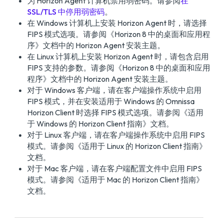
为 Horizon Agent 计算机禁用弱密码。请参阅
在
SSL/TLS 中停用弱密码
。
在 Windows 计算机上安装 Horizon Agent 时，请选择
FIPS 模式选项。请参阅
《Horizon 8 中的桌面和应用程
序》
文档中的 Horizon Agent 安装主题。
在 Linux 计算机上安装 Horizon Agent 时，请包含启用
FIPS 支持的参数。请参阅
《Horizon 8 中的桌面和应用
程序》
文档中的 Horizon Agent 安装主题。
对于 Windows 客户端，请在客户端操作系统中启用
FIPS 模式，并在安装适用于 Windows 的 Omnissa
Horizon Client 时选择 FIPS 模式选项。请参阅
《适用
于 Windows 的 Horizon Client 指南》
文档。
对于 Linux 客户端，请在客户端操作系统中启用 FIPS
模式。请参阅
《适用于 Linux 的 Horizon Client 指南》
文档。
对于 Mac 客户端，请在客户端配置文件中启用 FIPS
模式。请参阅《
适用于 Mac 的 Horizon Client 指南
》
文档。