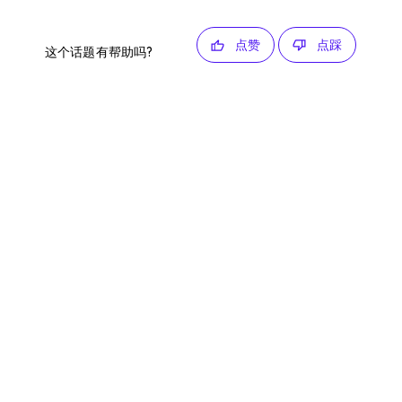
点赞
点踩
这个话题有帮助吗?