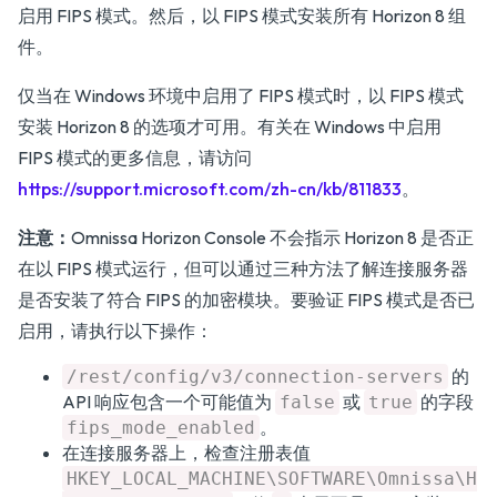
启用 FIPS 模式。然后，以 FIPS 模式安装所有 Horizon 8 组
件。
仅当在 Windows 环境中启用了 FIPS 模式时，以 FIPS 模式
安装 Horizon 8 的选项才可用。有关在 Windows 中启用
FIPS 模式的更多信息，请访问
https://support.microsoft.com/zh-cn/kb/811833
。
注意：
Omnissa Horizon Console 不会指示 Horizon 8 是否正
在以 FIPS 模式运行，但可以通过三种方法了解连接服务器
是否安装了符合 FIPS 的加密模块。要验证 FIPS 模式是否已
启用，请执行以下操作：
的
/rest/config/v3/connection-servers
API 响应包含一个可能值为
或
的字段
false
true
。
fips_mode_enabled
在连接服务器上，检查注册表值
HKEY_LOCAL_MACHINE\SOFTWARE\Omnissa\H