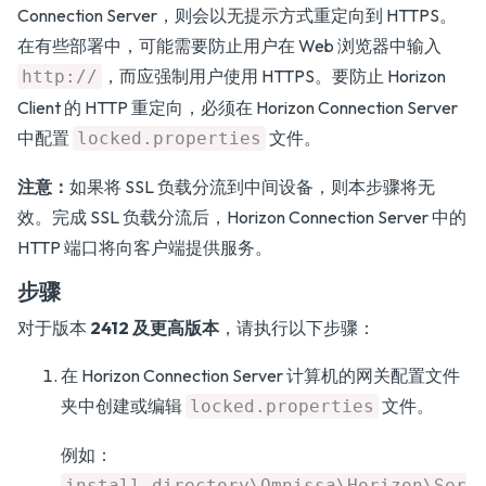
Connection Server，则会以无提示方式重定向到 HTTPS。
在有些部署中，可能需要防止用户在 Web 浏览器中输入
，而应强制用户使用 HTTPS。要防止 Horizon
http://
Client 的 HTTP 重定向，必须在 Horizon Connection Server
中配置
文件。
locked.properties
注意：
如果将 SSL 负载分流到中间设备，则本步骤将无
效。完成 SSL 负载分流后，Horizon Connection Server 中的
HTTP 端口将向客户端提供服务。
步骤
对于版本
2412 及更高版本
，请执行以下步骤：
在 Horizon Connection Server 计算机的网关配置文件
夹中创建或编辑
文件。
locked.properties
例如：
install_directory\Omnissa\Horizon\Ser