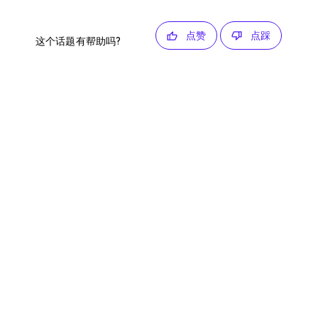
点赞
点踩
这个话题有帮助吗?