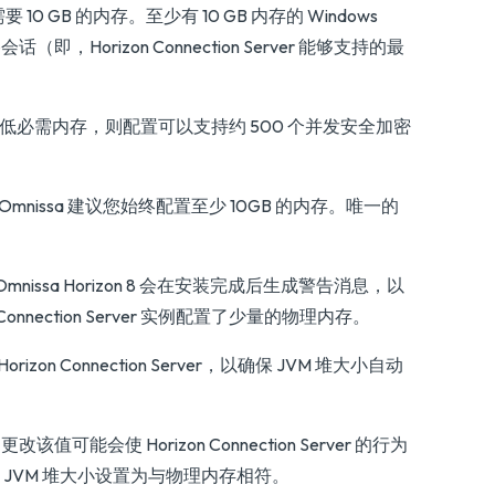
需要 10 GB 的内存。至少有 10 GB 内存的 Windows
，Horizon Connection Server 能够支持的最
的最低必需内存，则配置可以支持约 500 个并发安全加密
issa 建议您始终配置至少 10GB 的内存。唯一的
，则 Omnissa Horizon 8 会在安装完成后生成警告消息，以
nnection Server 实例配置了少量的物理内存。
 Connection Server，以确保 JVM 堆大小自动
改该值可能会使 Horizon Connection Server 的行为
 服务会将 JVM 堆大小设置为与物理内存相符。