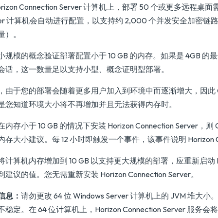
orizon Connection Server 计算机上，部署 50 个或更多远程桌面
ver 计算机会自动进行配置，以支持约 2,000 个并发安全加密链路会话（即
量）。
小规模的概念验证部署配置小于 10 GB 的内存。如果是 4GB 
会话，这一数量足以支持小型、概念证明型部署。
，由于您的部署会随着更多用户加入到环境中而逐渐增大，因此 Omn
是您知道环境大小将不再增加并且无法获得内存时。
内存小于 10 GB 的情况下安装 Horizon Connection Server
存大小建议。每 12 小时即触发一个事件，该事件说明 Horizon Co
计算机内存增加到 10 GB 以支持更大规模的部署，应重新启动 Horizon
建议的值。您无需重新安装 Horizon Connection Server。
信息：
请勿更改 64 位 Windows Server 计算机上的 JVM 堆大小。更
稳定。在 64 位计算机上，Horizon Connection Server