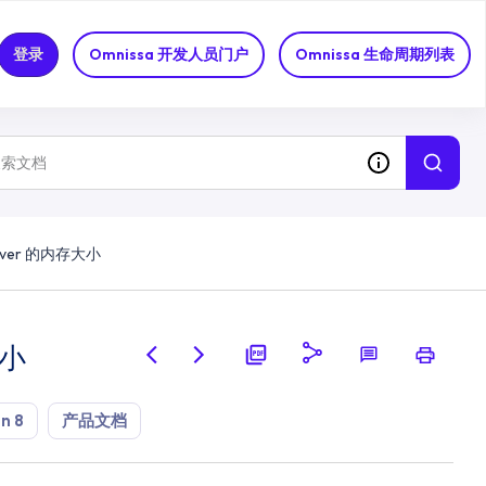
登录
Omnissa 开发人员门户
Omnissa 生命周期列表
Server 的内存大小
大小
n 8
产品文档