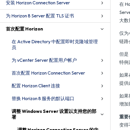
安装 Horizon Connection Server
在 H
Ser
为 Horizon 8 Server 配置 TLS 证书
大数
首次配置 Horizon
仅为
链路
在 Active Directory 中配置即时克隆域管理
员
但是
为 vCenter Server 配置用户帐户
特例
首次配置 Horizon Connection Server
如果在
提供内
配置 Horizon Client 连接
如果将
替换 Horizon 8 服务的默认端口
增加到
调整 Windows Server 设置以支持您的部
重要
署
变得不
调整 Horizon Connection Server 的内