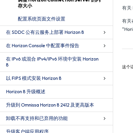
存大小
有关 
配置系统页面文件设置
有关在
“Ho
在 SDDC 公有云服务上部署 Horizon 8
在 Horizon Console 中配置事件报告
在 IPv6 或混合 IPv4/IPv6 环境中安装 Horizon
8
这个
以 FIPS 模式安装 Horizon 8
Horizon 8 升级概述
升级到 Omnissa Horizon 8 2412 及更高版本
卸载不再支持和已弃用的功能
升级客户端应用程序