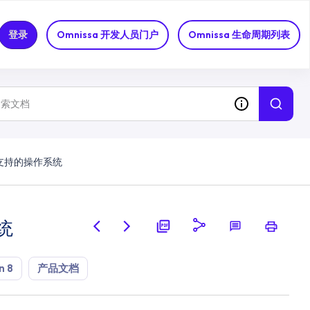
登录
Omnissa 开发人员门户
Omnissa 生命周期列表
ver 支持的操作系统
系统
n 8
产品文档