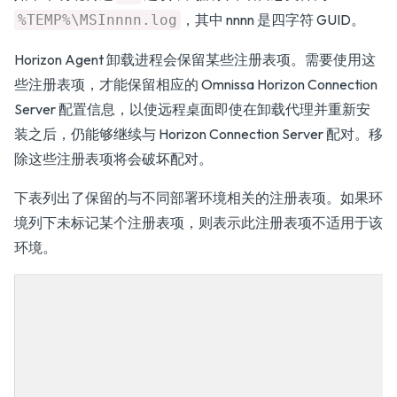
，其中 nnnn 是四字符 GUID。
%TEMP%\MSInnnn.log
Horizon Agent 卸载进程会保留某些注册表项。需要使用这
些注册表项，才能保留相应的 Omnissa Horizon Connection
Server 配置信息，以使远程桌面即使在卸载代理并重新安
装之后，仍能够继续与 Horizon Connection Server 配对。移
除这些注册表项将会破坏配对。
下表列出了保留的与不同部署环境相关的注册表项。如果环
境列下未标记某个注册表项，则表示此注册表项不适用于该
环境。