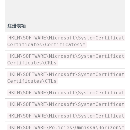
注册表项
HKLM\SOFTWARE\Microsoft\SystemCertificate
Certificates\Certificates\*
HKLM\SOFTWARE\Microsoft\SystemCertificate
Certificates\CRLs
HKLM\SOFTWARE\Microsoft\SystemCertificate
Certificates\CTLs
HKLM\SOFTWARE\Microsoft\SystemCertificate
HKLM\SOFTWARE\Microsoft\SystemCertificate
HKLM\SOFTWARE\Microsoft\SystemCertificate
HKLM\SOFTWARE\Policies\Omnissa\Horizon\*