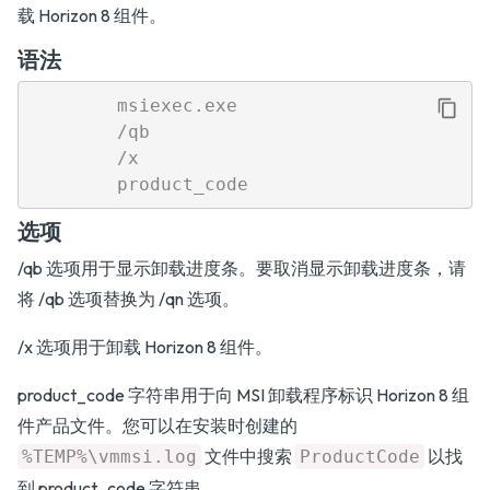
载 Horizon 8 组件。
语法
        msiexec.exe

        /qb

        /x

选项
/qb 选项用于显示卸载进度条。要取消显示卸载进度条，请
将 /qb 选项替换为 /qn 选项。
/x 选项用于卸载 Horizon 8 组件。
product_code 字符串用于向 MSI 卸载程序标识 Horizon 8 组
件产品文件。您可以在安装时创建的
文件中搜索
以找
%TEMP%\vmmsi.log
ProductCode
到 product_code 字符串。