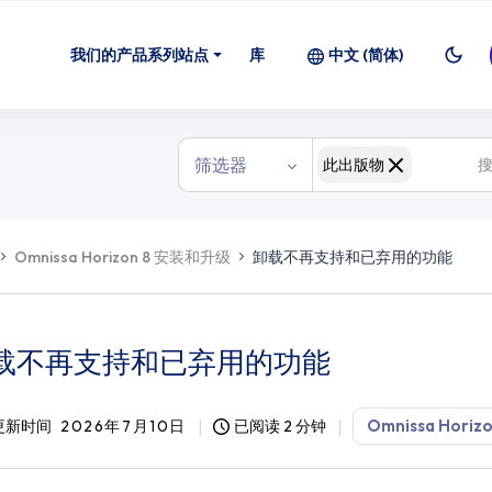
我们的产品系列站点
库
中文 (简体)
筛选器
此出版物
Omnissa Horizon 8 安装和升级
卸载不再支持和已弃用的功能
载不再支持和已弃用的功能
Omnissa Horizo
更新时间
2026年7月10日
已阅读 2 分钟