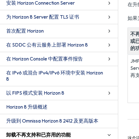
安装 Horizon Connection Server
在升
为 Horizon 8 Server 配置 TLS 证书
如果升
首次配置 Horizon
不
或
在 SDDC 公有云服务上部署 Horizon 8
的
在 Horizon Console 中配置事件报告
JM
Se
在 IPv6 或混合 IPv4/IPv6 环境中安装 Horizon
再
8
以 FIPS 模式安装 Horizon 8
Horizon 8 升级概述
升级到 Omnissa Horizon 8 2412 及更高版本
卸载不再支持和已弃用的功能
这个