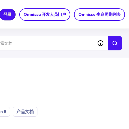
登录
Omnissa 开发人员门户
Omnissa 生命周期列表
n 8
产品文档