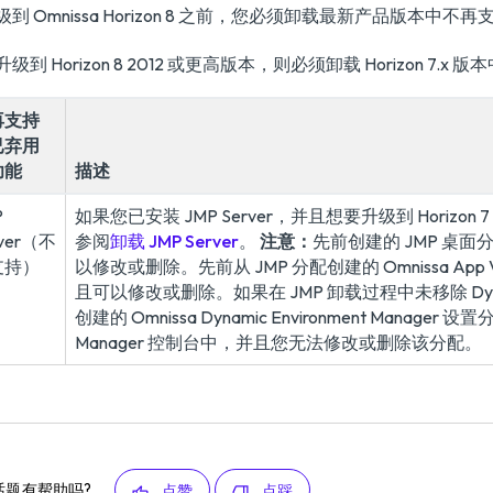
级到 Omnissa Horizon 8 之前，您必须卸载最新产品版本中
级到 Horizon 8 2012 或更高版本，则必须卸载 Horizon 7.
再支持
已弃用
功能
描述
P
如果您已安装 JMP Server，并且想要升级到 Horizon 7
rver（不
参阅
卸载 JMP Server
。
注意：
先前创建的 JMP 桌面分配仍
支持）
以修改或删除。先前从 JMP 分配创建的 Omnissa App V
且可以修改或删除。如果在 JMP 卸载过程中未移除 Dynamic 
创建的 Omnissa Dynamic Environment Manager
Manager 控制台中，并且您无法修改或删除该分配。
话题有帮助吗?
点赞
点踩