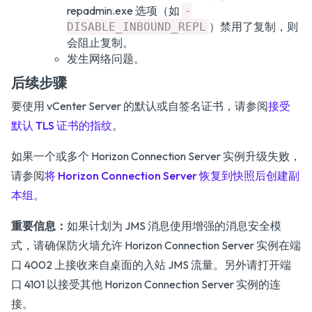
repadmin.exe 选项（如
-
）禁用了复制，则
DISABLE_INBOUND_REPL
会阻止复制。
发生网络问题。
后续步骤
要使用 vCenter Server 的默认或自签名证书，请参阅
接受
默认 TLS 证书的指纹
。
如果一个或多个 Horizon Connection Server 实例升级失败，
请参阅
将 Horizon Connection Server 恢复到快照后创建副
本组
。
重要信息：
如果计划为 JMS 消息使用增强的消息安全模
式，请确保防火墙允许 Horizon Connection Server 实例在端
口 4002 上接收来自桌面的入站 JMS 流量。另外请打开端
口 4101 以接受其他 Horizon Connection Server 实例的连
接。