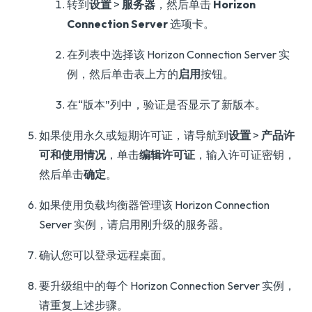
转到
设置
>
服务器
，然后单击
Horizon
Connection Server
选项卡。
在列表中选择该 Horizon Connection Server 实
例，然后单击表上方的
启用
按钮。
在“版本”列中，验证是否显示了新版本。
如果使用永久或短期许可证，请导航到
设置
>
产品许
可和使用情况
，单击
编辑许可证
，输入许可证密钥，
然后单击
确定
。
如果使用负载均衡器管理该 Horizon Connection
Server 实例，请启用刚升级的服务器。
确认您可以登录远程桌面。
要升级组中的每个 Horizon Connection Server 实例，
请重复上述步骤。