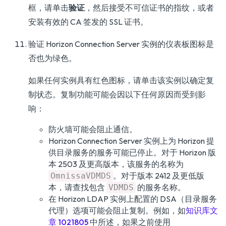
框，请单击
验证
，然后接受不可信证书的指纹，或者
安装有效的 CA 签发的 SSL 证书。
验证 Horizon Connection Server 实例的仪表板图标是
否也为绿色。
如果任何实例具有红色图标，请单击该实例以确定复
制状态。复制功能可能会因以下任何原因而受到影
响：
防火墙可能会阻止通信。
Horizon Connection Server 实例上为 Horizon 提
供目录服务的服务可能已停止。对于 Horizon 版
本 2503 及更高版本，该服务的名称为
。对于版本 2412 及更低版
OmnissaVDMDS
本，请查找包含
的服务名称。
VDMDS
在 Horizon LDAP 实例上配置的 DSA（目录服务
代理）选项可能会阻止复制。例如，如
知识库文
章 1021805
中所述，如果之前使用