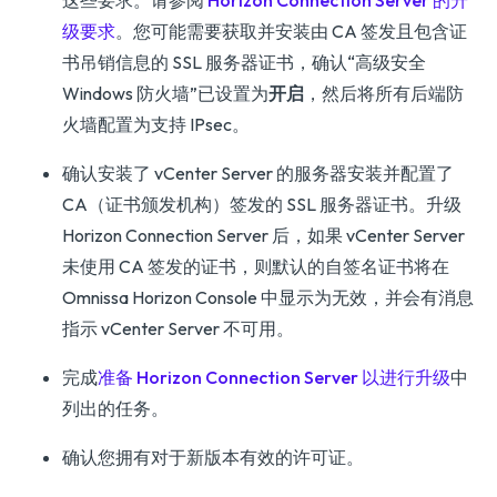
这些要求。请参阅
Horizon Connection Server 的升
级要求
。您可能需要获取并安装由 CA 签发且包含证
书吊销信息的 SSL 服务器证书，确认“高级安全
Windows 防火墙”已设置为
开启
，然后将所有后端防
火墙配置为支持 IPsec。
确认安装了 vCenter Server 的服务器安装并配置了
CA（证书颁发机构）签发的 SSL 服务器证书。升级
Horizon Connection Server 后，如果 vCenter Server
未使用 CA 签发的证书，则默认的自签名证书将在
Omnissa Horizon Console 中显示为无效，并会有消息
指示 vCenter Server 不可用。
完成
准备 Horizon Connection Server 以进行升级
中
列出的任务。
确认您拥有对于新版本有效的许可证。