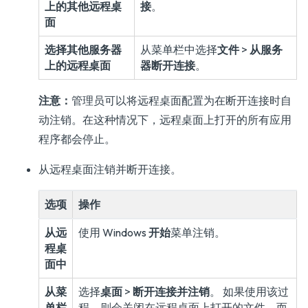
上的其他远程桌
接
。
面
选择其他服务器
从菜单栏中选择
文件
>
从服务
上的远程桌面
器断开连接
。
注意：
管理员可以将远程桌面配置为在断开连接时自
动注销。在这种情况下，远程桌面上打开的所有应用
程序都会停止。
从远程桌面注销并断开连接。
选项
操作
从远
使用 Windows
开始
菜单注销。
程桌
面中
从菜
选择
桌面
>
断开连接并注销
。 如果使用该过
单栏
程，则会关闭在远程桌面上打开的文件，而