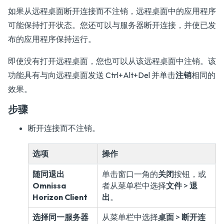
如果从远程桌面断开连接而不注销，远程桌面中的应用程序
可能保持打开状态。您还可以与服务器断开连接，并使已发
布的应用程序保持运行。
即使没有打开远程桌面，您也可以从该远程桌面中注销。该
功能具有与向远程桌面发送 Ctrl+Alt+Del 并单击
注销
相同的
效果。
步骤
断开连接而不注销。
选项
操作
随同退出
单击窗口一角的
关闭
按钮，或
Omnissa
者从菜单栏中选择
文件
>
退
Horizon Client
出
。
选择同一服务器
从菜单栏中选择
桌面
>
断开连