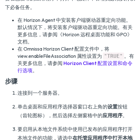
下必备任务。
在 Horizon Agent 中安装客户端驱动器重定向功能。
默认情况下，将安装客户端驱动器重定向功能。有关
更多信息，请参阅
《Horizon 远程桌面功能和 GPO》
文档。
在 Omnissa Horizon Client 配置文件中，将
view.enableFileAssociation 属性设置为
。有
"TRUE"
关更多信息，请参阅
Horizon Client 配置设置和命令
行选项
。
步骤
连接到一个服务器。
单击桌面和应用程序选择器窗口右上角的
设置
按钮
（齿轮图标），然后选择左侧窗格中的
应用程序
。
要启用从本地文件系统中使用已发布的应用程序打开
本地文件的功能，请选中
在托管应用程序中打开本地