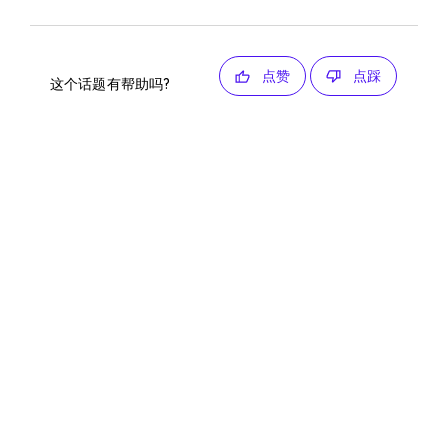
点赞
点踩
这个话题有帮助吗?