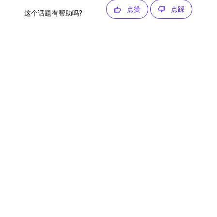
点赞
点踩
这个话题有帮助吗?