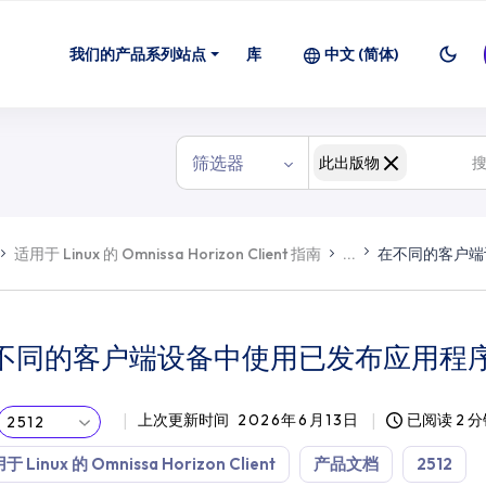
用程序的多个会话
我们的产品系列站点
库
中文 (简体)
筛选器
此出版物
适用于 Linux 的 Omnissa Horizon Client 指南
...
在不同的客户端
不同的客户端设备中使用已发布应用程
上次更新时间
2026年6月13日
已阅读 2 
2512
于 Linux 的 Omnissa Horizon Client
产品文档
2512