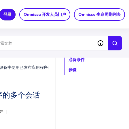
登录
Omnissa 开发人员门户
Omnissa 生命周期列表
关于这个话题
必备条件
设备中使用已发布应用程序的多个会话
步骤
序的多个会话
分钟