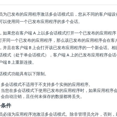
员为已发布的应用程序激活多会话模式后，您从不同的客户端设
可以使用同一个已发布应用程序的多个会话。
，如果您在客户端 A 上以多会话模式打开一个已发布的应用程
上打开同一个已发布的应用程序，那么该已发布的应用程序会在客户
，并且在客户端 B 上会打开该已发布应用程序的一个新会话。
话模式（处于单会话模式），客户端 A 上的已发布应用程序会
户端 B 上重新连接。
话模式功能具有以下限制。
多会话模式不适用于不支持多个实例的应用程序。
当您在多会话模式下使用已发布的应用程序时，如果应用程序
会自动注销，且任何未保存的数据都将丢失。
备条件
员必须为应用程序池激活多会话模式。除非管理员允许，否则，