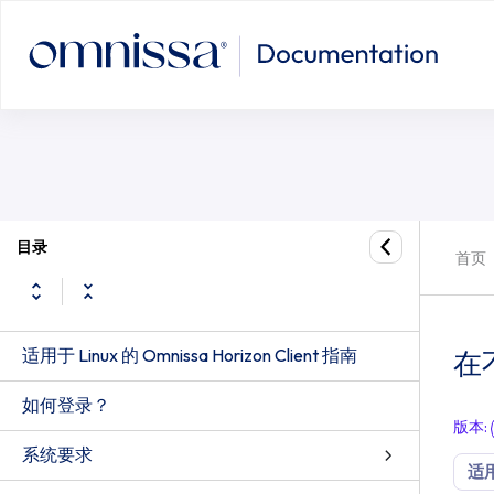
在不同的客户端设备中使用已发布应
目录
首页
适用于 Linux 的 Omnissa Horizon Client 指南
在
如何登录？
版本
:
系统要求
适用