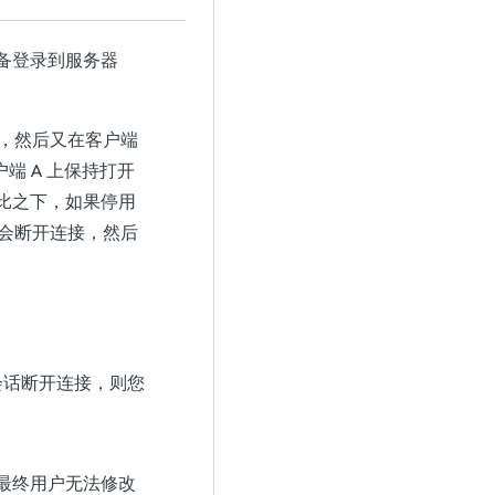
备登录到服务器
序，然后又在客户端
端 A 上保持打开
相比之下，如果停用
话会断开连接，然后
会话断开连接，则您
最终用户无法修改