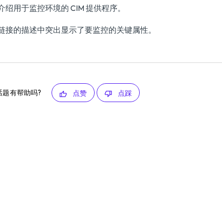
介绍用于监控环境的 CIM 提供程序。
链接的描述中突出显示了要监控的关键属性。
话题有帮助吗?
点赞
点踩