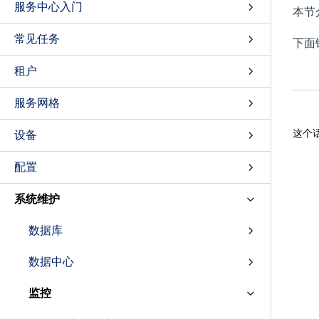
服务中心入门
本节
常见任务
下面
租户
服务网格
这个
设备
配置
系统维护
数据库
数据中心
监控