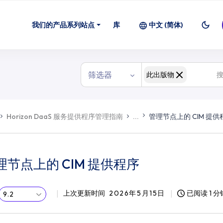
我们的产品系列站点
库
中文 (简体)
筛选器
此出版物
Horizon DaaS 服务提供程序管理指南
...
管理节点上的 CIM 提供
理节点上的 CIM 提供程序
上次更新时间
2026年5月15日
已阅读 1 分
9.2