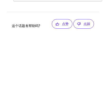
点赞
点踩
这个话题有帮助吗?