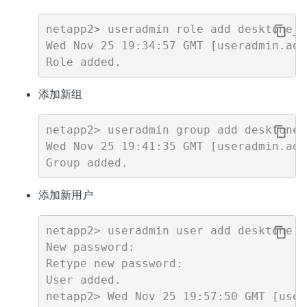
netapp2> useradmin role add desktone_r
Wed Nov 25 19:34:57 GMT [useradmin.add
添加新组
netapp2> useradmin group add desktone_
Wed Nov 25 19:41:35 GMT [useradmin.add
添加新用户
netapp2> useradmin user add desktone -
New password:

Retype new password:

User added.
