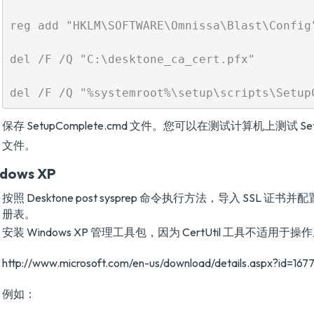
reg add "HKLM\SOFTWARE\Omnissa\Blast\Config
del /F /Q "C:\desktone_ca_cert.pfx"

保存 SetupComplete.cmd 文件。您可以在测试计算机上测试 Setup
文件。
dows XP
按照 Desktone post sysprep 命令执行方法，导入 SSL 证书并配置 
册表。
安装 Windows XP 管理工具包，因为 CertUtil 工具不适用于
http://www.microsoft.com/en-us/download/details.aspx?id=167
例如：