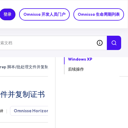
登录
Omnissa 开发人员门户
Omnissa 生命周期列表
关于这个话题
Windows XP
sprep 脚本/批处理文件并复制证书
后续操作
处理文件并复制证书
Omnissa Horizon DaaS
产品文档
9.2
分钟