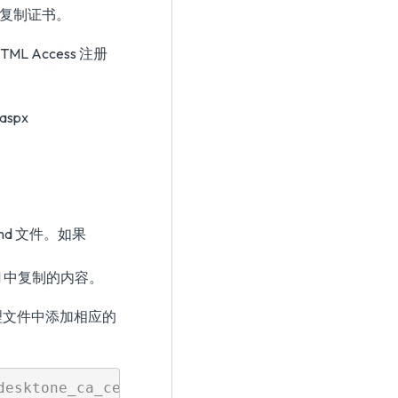
件并复制证书。
ML Access 注册
.aspx
e.cmd 文件。如果
 1 中复制的内容。
理文件中添加相应的
esktone_ca_cert.pfx"
