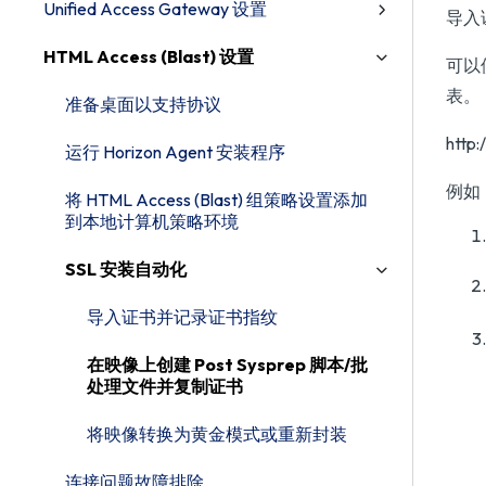
Unified Access Gateway 设置
导入
HTML Access (Blast) 设置
可以使
表。
准备桌面以支持协议
http
运行 Horizon Agent 安装程序
例如
将 HTML Access (Blast) 组策略设置添加
到本地计算机策略环境
SSL 安装自动化
导入证书并记录证书指纹
在映像上创建 Post Sysprep 脚本/批
处理文件并复制证书
将映像转换为黄金模式或重新封装
连接问题故障排除