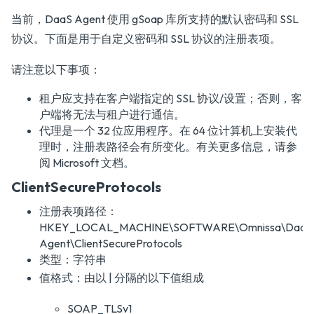
当前，DaaS Agent 使用 gSoap 库所支持的默认密码和 SSL
协议。下面是用于自定义密码和 SSL 协议的注册表项。
请注意以下事项：
租户应支持在客户端指定的 SSL 协议/设置；否则，客
户端将无法与租户进行通信。
代理是一个 32 位应用程序。在 64 位计算机上安装代
理时，注册表路径会有所变化。有关更多信息，请参
阅 Microsoft 文档。
ClientSecureProtocols
注册表项路径：
HKEY_LOCAL_MACHINE\SOFTWARE\Omnissa\DaaS
Agent\ClientSecureProtocols
类型：字符串
值格式：由以 | 分隔的以下值组成
SOAP_TLSv1