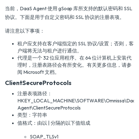
当前，DaaS Agent 使用 gSoap 库所支持的默认密码和 SSL
协议。下面是用于自定义密码和 SSL 协议的注册表项。
请注意以下事项：
租户应支持在客户端指定的 SSL 协议/设置；否则，客
户端将无法与租户进行通信。
代理是一个 32 位应用程序。在 64 位计算机上安装代
理时，注册表路径会有所变化。有关更多信息，请参
阅 Microsoft 文档。
ClientSecureProtocols
注册表项路径：
HKEY_LOCAL_MACHINE\SOFTWARE\Omnissa\DaaS
Agent\ClientSecureProtocols
类型：字符串
值格式：由以 | 分隔的以下值组成
SOAP_TLSv1