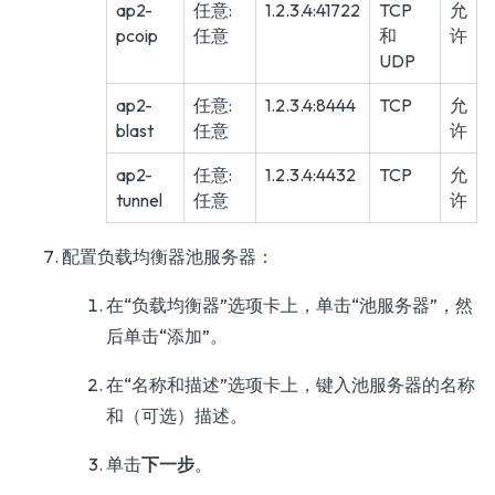
ap2-
任意:
1.2.3.4:41722
TCP
允
pcoip
任意
和
许
UDP
ap2-
任意:
1.2.3.4:8444
TCP
允
blast
任意
许
ap2-
任意:
1.2.3.4:4432
TCP
允
tunnel
任意
许
配置负载均衡器池服务器：
在“负载均衡器”选项卡上，单击“池服务器”，然
后单击“添加”。
在“名称和描述”选项卡上，键入池服务器的名称
和（可选）描述。
单击
下一步
。