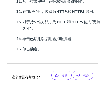
从下拉菜单中，选择您先前创建的池。
在“服务”中，选择
为 HTTP 和 HTTPS 启用
。
对于持久性方法，为 HTTP 和 HTTPS 输入“无持
久性”。
单击
已启用
以启用虚拟服务器。
单击
确定
。
点赞
点踩
这个话题有帮助吗?