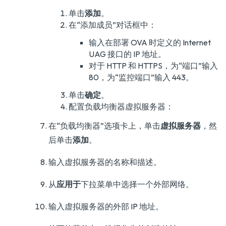
单击
添加
。
在“添加成员”对话框中：
输入在部署 OVA 时定义的 Internet
UAG 接口的 IP 地址。
对于 HTTP 和 HTTPS，为“端口”输入
80，为“监控端口”输入 443。
单击
确定
。
配置负载均衡器虚拟服务器：
在“负载均衡器”选项卡上，单击
虚拟服务器
，然
后单击
添加
。
输入虚拟服务器的名称和描述。
从
应用于
下拉菜单中选择一个外部网络。
输入虚拟服务器的外部 IP 地址。