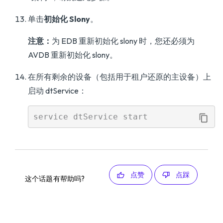
单击
初始化 Slony
。
注意：
为 EDB 重新初始化 slony 时，您还必须为
AVDB 重新初始化 slony。
在所有剩余的设备（包括用于租户还原的主设备）上
启动 dtService：
点赞
点踩
这个话题有帮助吗?