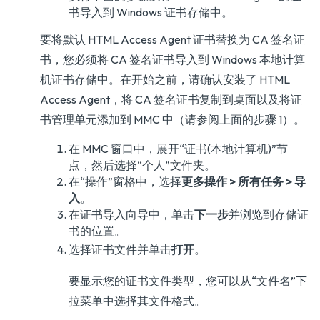
书导入到 Windows 证书存储中。
要将默认 HTML Access Agent 证书替换为 CA 签名证
书，您必须将 CA 签名证书导入到 Windows 本地计算
机证书存储中。在开始之前，请确认安装了 HTML
Access Agent，将 CA 签名证书复制到桌面以及将证
书管理单元添加到 MMC 中（请参阅上面的步骤 1）。
在 MMC 窗口中，展开“证书(本地计算机)”节
点，然后选择“个人”文件夹。
在“操作”窗格中，选择
更多操作 > 所有任务 > 导
入
。
在证书导入向导中，单击
下一步
并浏览到存储证
书的位置。
选择证书文件并单击
打开
。
要显示您的证书文件类型，您可以从“文件名”下
拉菜单中选择其文件格式。