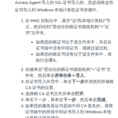
Access Agent 导入的 SSL 证书导入的，您必须将这些
证书导入到 Windows 本地计算机证书存储中。
在 MMC 控制台中，展开“证书(本地计算机)”节
点，然后转到“受信任的根证书颁发机构”>“证
书”文件夹。
如果您的根证书位于该文件夹中，并且在
证书链中没有中间证书，请跳过该过程。
如果您的根证书没有位于该文件夹中，请
执行步骤 b。
右键单击“受信任的根证书颁发机构”>“证书”文
件夹，然后单击
所有任务 > 导入
。
在证书导入向导中，单击
下一步
并浏览到存储根
CA 证书的位置。
选择根 CA 证书文件并单击
打开
。
单击下一步，再单击
下一步
，然后单击
完成
。
如果您的服务器证书是由中间 CA 签名的，请将
证书链中的所有中间证书导入到 Windows 本地
计算机证书存储中。