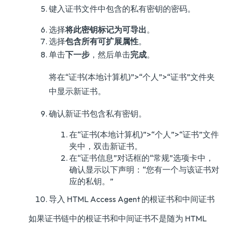
键入证书文件中包含的私有密钥的密码。
选择
将此密钥标记为可导出
。
选择
包含所有可扩展属性
。
单击
下一步
，然后单击
完成
。
将在“证书(本地计算机)”>“个人”>“证书”文件夹
中显示新证书。
确认新证书包含私有密钥。
在“证书(本地计算机)”>“个人”>“证书”文件
夹中，双击新证书。
在“证书信息”对话框的“常规”选项卡中，
确认显示以下声明：“您有一个与该证书对
应的私钥。”
导入 HTML Access Agent 的根证书和中间证书
如果证书链中的根证书和中间证书不是随为 HTML