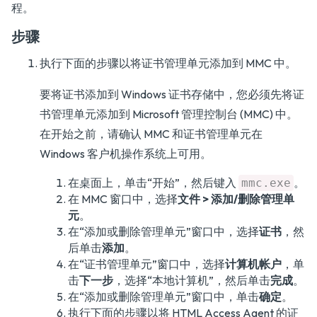
程。
步骤
执行下面的步骤以将证书管理单元添加到 MMC 中。
要将证书添加到 Windows 证书存储中，您必须先将证
书管理单元添加到 Microsoft 管理控制台 (MMC) 中。
在开始之前，请确认 MMC 和证书管理单元在
Windows 客户机操作系统上可用。
在桌面上，单击“开始”，然后键入
。
mmc.exe
在 MMC 窗口中，选择
文件 > 添加/删除管理单
元
。
在“添加或删除管理单元”窗口中，选择
证书
，然
后单击
添加
。
在“证书管理单元”窗口中，选择
计算机帐户
，单
击
下一步
，选择“本地计算机”，然后单击
完成
。
在“添加或删除管理单元”窗口中，单击
确定
。
执行下面的步骤以将 HTML Access Agent 的证