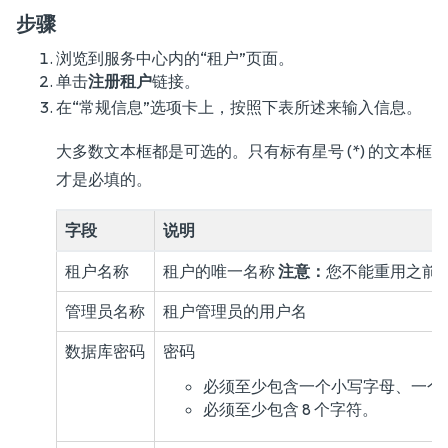
步骤
浏览到服务中心内的“租户”页面。
单击
注册租户
链接。
在“常规信息”选项卡上，按照下表所述来输入信息。
大多数文本框都是可选的。只有标有星号 (*) 的文本框
才是必填的。
字段
说明
租户名称
租户的唯一名称
注意：
您不能重用之前
管理员名称
租户管理员的用户名
数据库密码
密码
必须至少包含一个小写字母、一个大写字
必须至少包含 8 个字符。