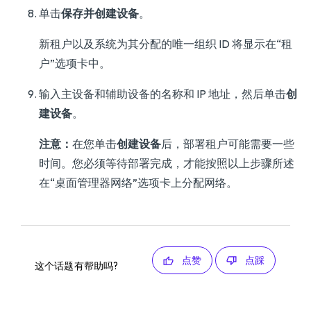
单击
保存并创建设备
。
新租户以及系统为其分配的唯一组织 ID 将显示在“租
户”选项卡中。
输入主设备和辅助设备的名称和 IP 地址，然后单击
创
建设备
。
注意：
在您单击
创建设备
后，部署租户可能需要一些
时间。您必须等待部署完成，才能按照以上步骤所述
在“桌面管理器网络”选项卡上分配网络。
点赞
点踩
这个话题有帮助吗?