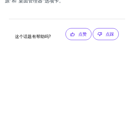
源”和“桌面管理器”选项卡。
点赞
点踩
这个话题有帮助吗?