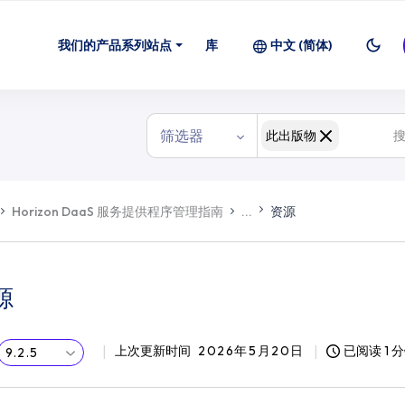
我们的产品系列站点
库
中文 (简体)
筛选器
此出版物
Horizon DaaS 服务提供程序管理指南
...
资源
源
上次更新时间
2026年5月20日
已阅读 1 
9.2.5