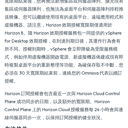
寬限期結束後，您將無法新增集區或伺服器陣列、擴充現有
集區或伺服器陣列，也無法為桌面平台和伺服器陣列排程推
送映像。您可以繼續使用現有的桌面平台、遠端應用程式和
虛擬機器。請注意，Horizon 效期授權寬限期僅適用於
Horizon 8。隨 Horizon 效期授權服務包一同提供的 vSphere
for Desktop 效期授權，在到達到期日後，其運作行為會有
所不同。授權到期時，vSphere 會立即降級為受限服務模
式，例如停用虛擬機器開啟電源、新虛擬機器佈建或現有即
時複製桌面平台的重新整理等功能。為確保存取不中斷，您
必須在 30 天寬限期結束前，連絡您的 Omnissa 代表以續訂
授權。
Horizon 訂閱授權會包含最近一次與 Horizon Cloud Control
Plane 成功同步的日期，以及額外的寬限期。Horizon
Control Plane 上的 Horizon Cloud 授權服務每 24 小時會與連
線伺服器同步一次，以保持訂閱授權的健全狀況。