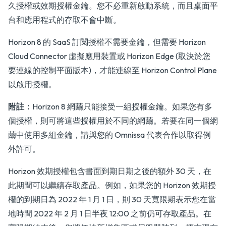
久授權或效期授權金鑰。您不必重新啟動系統，而且桌面平
台和應用程式的存取不會中斷。
Horizon 8 的 SaaS 訂閱授權不需要金鑰，但需要 Horizon
Cloud Connector 虛擬應用裝置或 Horizon Edge (取決於您
要連線的控制平面版本)，才能連線至 Horizon Control Plane
以啟用授權。
附註：
Horizon 8 網繭只能接受一組授權金鑰。如果您有多
個授權，則可將這些授權用於不同的網繭。若要在同一個網
繭中使用多組金鑰，請與您的 Omnissa 代表合作以取得例
外許可。
Horizon 效期授權包含書面到期日期之後的額外 30 天，在
此期間可以繼續存取產品。例如，如果您的 Horizon 效期授
權的到期日為 2022 年 1 月 1 日，則 30 天寬限期表示您在當
地時間 2022 年 2 月 1 日半夜 12:00 之前仍可存取產品。在