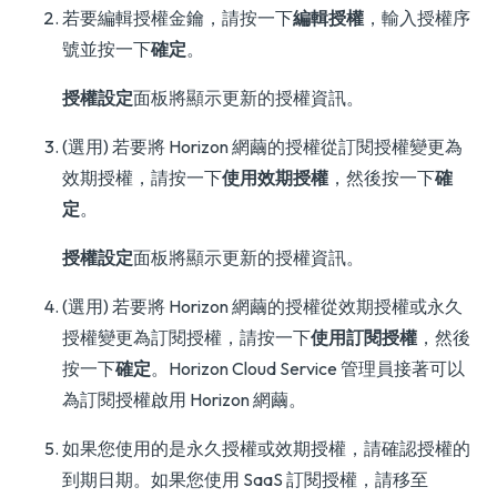
若要編輯授權金鑰，請按一下
編輯授權
，輸入授權序
號並按一下
確定
。
授權設定
面板將顯示更新的授權資訊。
(選用) 若要將 Horizon 網繭的授權從訂閱授權變更為
效期授權，請按一下
使用效期授權
，然後按一下
確
定
。
授權設定
面板將顯示更新的授權資訊。
(選用) 若要將 Horizon 網繭的授權從效期授權或永久
授權變更為訂閱授權，請按一下
使用訂閱授權
，然後
按一下
確定
。Horizon Cloud Service 管理員接著可以
為訂閱授權啟用 Horizon 網繭。
如果您使用的是永久授權或效期授權，請確認授權的
到期日期。如果您使用 SaaS 訂閱授權，請移至