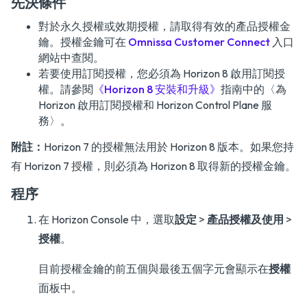
先決條件
對於永久授權或效期授權，請取得有效的產品授權金
鑰。授權金鑰可在
Omnissa Customer Connect
入口
網站中查閱。
若要使用訂閱授權，您必須為 Horizon 8 啟用訂閱授
權。請參閱
《Horizon 8 安裝和升級》
指南中的〈為
Horizon 啟用訂閱授權和 Horizon Control Plane 服
務〉。
附註：
Horizon 7 的授權無法用於 Horizon 8 版本。如果您持
有 Horizon 7 授權，則必須為 Horizon 8 取得新的授權金鑰。
程序
在 Horizon Console 中，選取
設定
>
產品授權及使用
>
授權
。
目前授權金鑰的前五個與最後五個字元會顯示在
授權
面板中。